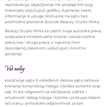
reprodukcija, objavljivanje niti prodaja bilo kog
materijala uključujući grafiku, ilustracije, tekst,
informacije ili usluge dostupne na sajtu bez
prethodne pismene dozvole Beauty Studio Mirka.
Beauty Studio Mirka će zaštiti svoja autorska prava,
svoja prava intelektualne svojine i ostala srodna
prava, kao i druga prava, u najvećoj meri
dozvoljenoj zakonom, uključujući i krivično
gonjenje.
Vaš nalog
Korišćenje sajta ili određenih delova sajta zahteva
kreiranje korisničkog naloga. Ukoliko koristite ovaj
sajt, Vi ste odgovorni za održavanje zaštite i
privatnosti Vašeg naloga i lozinke i pristupa Vašem
računaru, i prihvatate odgovornost za sve